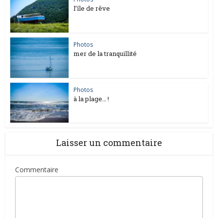
l’île de rêve
Photos
mer de la tranquillité
Photos
à la plage… !
Laisser un commentaire
Commentaire