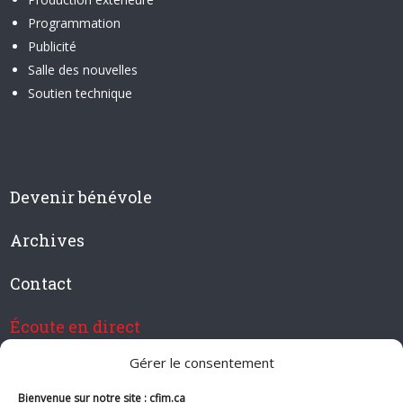
Programmation
Publicité
Salle des nouvelles
Soutien technique
Devenir bénévole
Archives
Contact
Écoute en direct
Gérer le consentement
Bienvenue sur notre site : cfim.ca