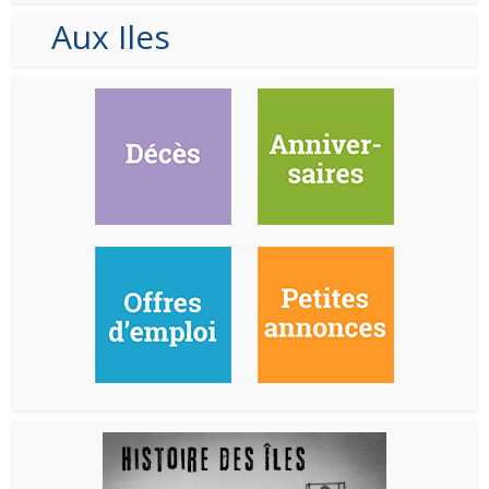
Aux Iles