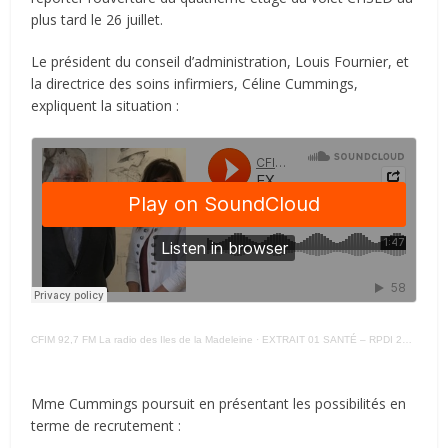
plus tard le 26 juillet.
Le président du conseil d’administration, Louis Fournier, et
la directrice des soins infirmiers, Céline Cummings,
expliquent la situation :
CFIM 92,7 FM La radio des Iles de la Madeleine
·
EXTRAIT 01 SANTÉ – RPDI 28 – 05 – 21 –
Mme Cummings poursuit en présentant les possibilités en
terme de recrutement :