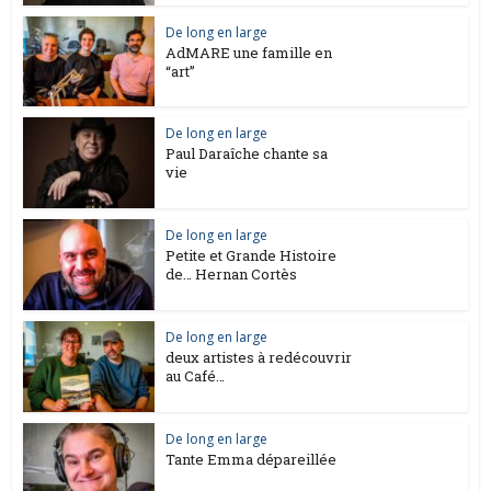
De long en large
AdMARE une famille en
“art”
De long en large
Paul Daraîche chante sa
vie
De long en large
Petite et Grande Histoire
de… Hernan Cortès
De long en large
deux artistes à redécouvrir
au Café…
De long en large
Tante Emma dépareillée