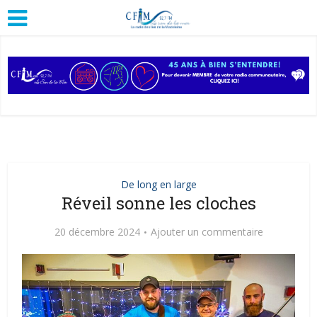
De long en large
Réveil sonne les cloches
20 décembre 2024
Ajouter un commentaire