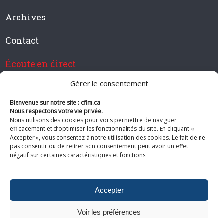
Archives
Contact
Écoute en direct
Gérer le consentement
Bienvenue sur notre site : cfim.ca
Devenir membre de CFIM
Nous respectons votre vie privée.
Nous utilisons des cookies pour vous permettre de naviguer
efficacement et d’optimiser les fonctionnalités du site. En cliquant «
Accepter », vous consentez à notre utilisation des cookies. Le fait de ne
pas consentir ou de retirer son consentement peut avoir un effet
Suivez-nous
négatif sur certaines caractéristiques et fonctions.
Accepter
Voir les préférences