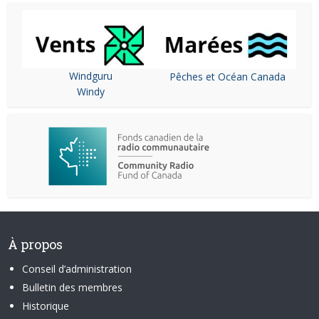
Windguru
Pêches et Océan Canada
Windy
À propos
Conseil d’administration
Bulletin des membres
Historique