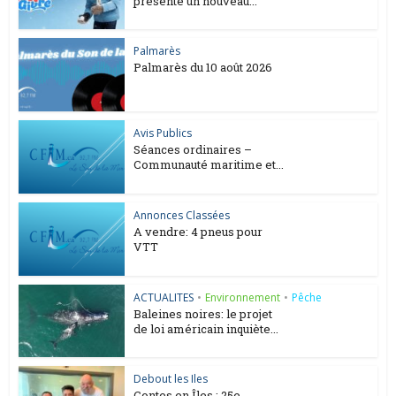
présente un nouveau...
Palmarès
Palmarès du 10 août 2026
Avis Publics
Séances ordinaires –
Communauté maritime et...
Annonces Classées
A vendre: 4 pneus pour
VTT
ACTUALITES
•
Environnement
•
Pêche
Baleines noires: le projet
de loi américain inquiète...
Debout les Iles
Contes en Îles : 25e