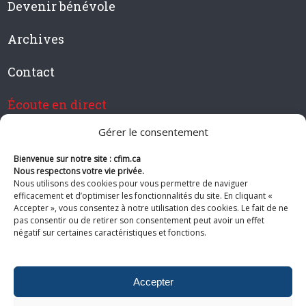
Devenir bénévole
Archives
Contact
Écoute en direct
Gérer le consentement
Bienvenue sur notre site : cfim.ca
Devenir membre de CFIM
Nous respectons votre vie privée.
Nous utilisons des cookies pour vous permettre de naviguer
efficacement et d’optimiser les fonctionnalités du site. En cliquant «
Accepter », vous consentez à notre utilisation des cookies. Le fait de ne
pas consentir ou de retirer son consentement peut avoir un effet
Suivez-nous
négatif sur certaines caractéristiques et fonctions.
Accepter