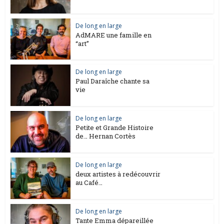
De long en large
AdMARE une famille en
“art”
De long en large
Paul Daraîche chante sa
vie
De long en large
Petite et Grande Histoire
de… Hernan Cortès
De long en large
deux artistes à redécouvrir
au Café…
De long en large
Tante Emma dépareillée