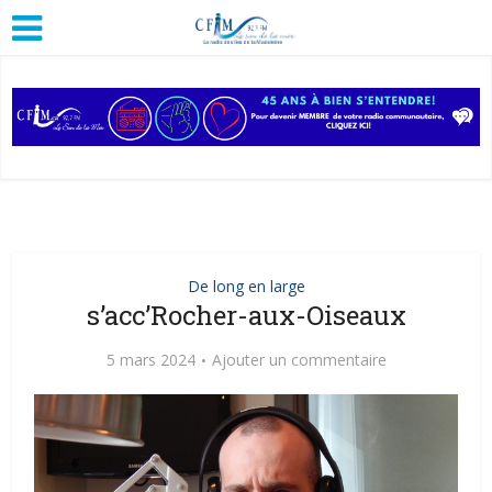
De long en large
s’acc’Rocher-aux-Oiseaux
5 mars 2024
Ajouter un commentaire