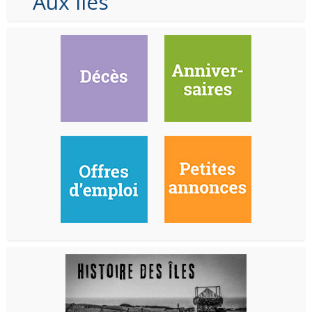
Aux Iles