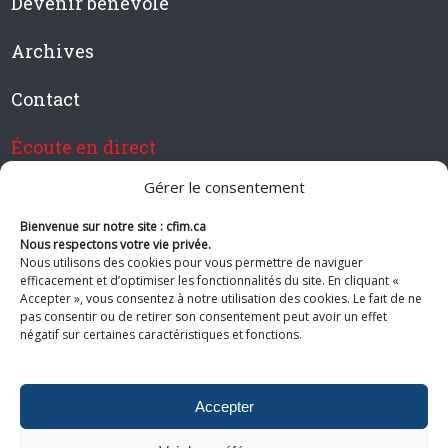
Devenir bénévole
Archives
Contact
Écoute en direct
Gérer le consentement
Bienvenue sur notre site : cfim.ca
Devenir membre de CFIM
Nous respectons votre vie privée.
Nous utilisons des cookies pour vous permettre de naviguer
efficacement et d’optimiser les fonctionnalités du site. En cliquant «
Accepter », vous consentez à notre utilisation des cookies. Le fait de ne
pas consentir ou de retirer son consentement peut avoir un effet
Suivez-nous
négatif sur certaines caractéristiques et fonctions.
Accepter