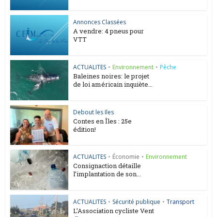
Annonces Classées
A vendre: 4 pneus pour
VTT
ACTUALITES
•
Environnement
•
Pêche
Baleines noires: le projet
de loi américain inquiète...
Debout les Iles
Contes en Îles : 25e
édition!
ACTUALITES
•
Économie
•
Environnement
Consignaction détaille
l’implantation de son...
ACTUALITES
•
Sécurité publique
•
Transport
L’Association cycliste Vent