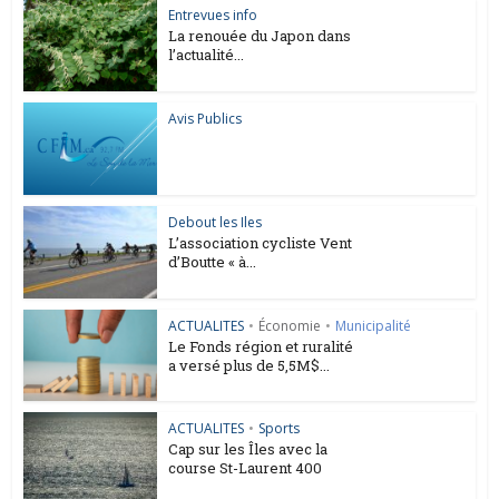
Entrevues info
La renouée du Japon dans
l’actualité...
Avis Publics
Debout les Iles
L’association cycliste Vent
d’Boutte « à...
ACTUALITES
•
Économie
•
Municipalité
Le Fonds région et ruralité
a versé plus de 5,5M$...
ACTUALITES
•
Sports
Cap sur les Îles avec la
course St-Laurent 400