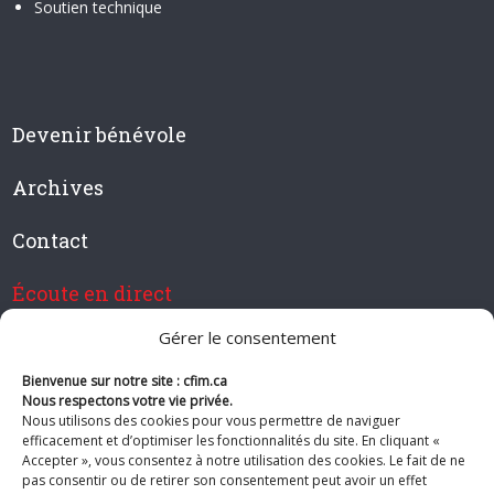
Soutien technique
Devenir bénévole
Archives
Contact
Écoute en direct
Gérer le consentement
Bienvenue sur notre site : cfim.ca
Devenir membre de CFIM
Nous respectons votre vie privée.
Nous utilisons des cookies pour vous permettre de naviguer
efficacement et d’optimiser les fonctionnalités du site. En cliquant «
Accepter », vous consentez à notre utilisation des cookies. Le fait de ne
pas consentir ou de retirer son consentement peut avoir un effet