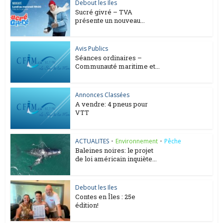
Debout les Iles
Sucré givré – TVA
présente un nouveau...
Avis Publics
Séances ordinaires –
Communauté maritime et...
Annonces Classées
A vendre: 4 pneus pour
VTT
ACTUALITES
•
Environnement
•
Pêche
Baleines noires: le projet
de loi américain inquiète...
Debout les Iles
Contes en Îles : 25e
édition!