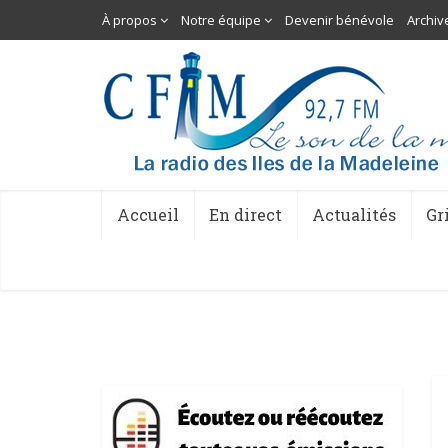
À propos
Notre équipe
Devenir bénévole
Archiv
Accueil
En direct
Actualités
Gr