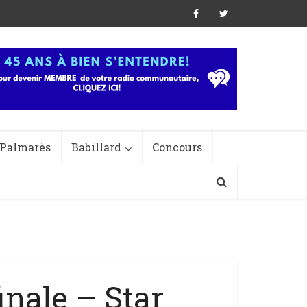
Palmarès
Babillard
Concours
nale – Star