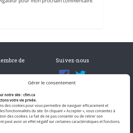
avigateur pour mon prochain commentaire.
membre de
Suivez-nous
Gérer le consentement
r notre site : cfim.ca
tons votre vie privée.
ons des cookies pour vous permettre de naviguer efficacement et
les fonctionnalités du site. En cliquant « Accepter », vous consentez à
ation des cookies. Le fait de ne pas consentir ou de retirer son
 peut avoir un effet négatif sur certaines caractéristiques et fonctions.