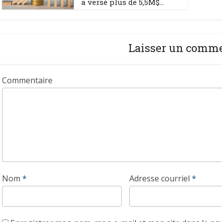
a versé plus de 5,5M$...
Laisser un comm
Commentaire
Nom
*
Adresse courriel
*