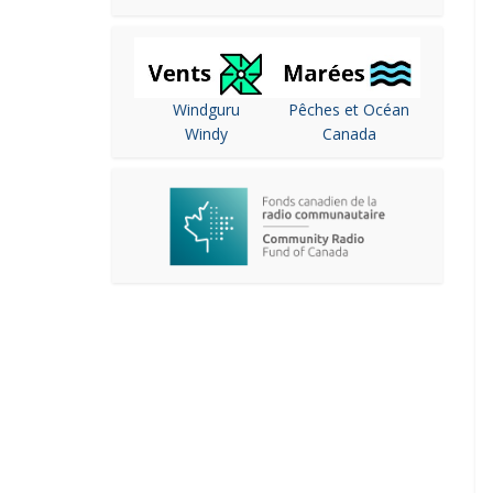
Windguru
Pêches et Océan
Windy
Canada