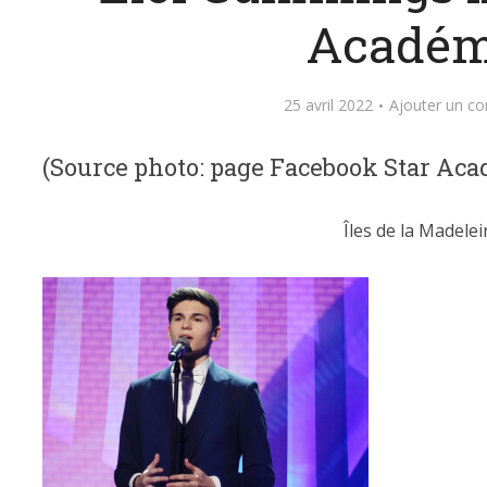
Académ
25 avril 2022
Ajouter un c
(Source photo: page Facebook Star Ac
Îles de la Madelei