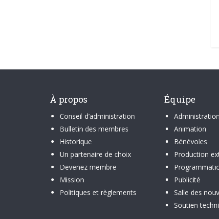
À propos
Équipe
Conseil d’administration
Administratio
Bulletin des membres
Animation
Historique
Bénévoles
Un partenaire de choix
Production ex
Devenez membre
Programmati
Mission
Publicité
Politiques et règlements
Salle des nouv
Soutien techn