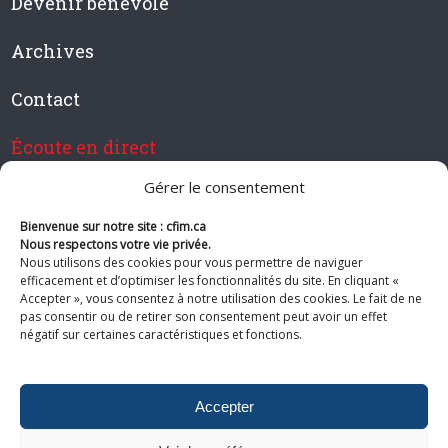
Devenir bénévole
Archives
Contact
Écoute en direct
Gérer le consentement
Bienvenue sur notre site : cfim.ca
Devenir membre de CFIM
Nous respectons votre vie privée.
Nous utilisons des cookies pour vous permettre de naviguer
efficacement et d’optimiser les fonctionnalités du site. En cliquant «
Accepter », vous consentez à notre utilisation des cookies. Le fait de ne
pas consentir ou de retirer son consentement peut avoir un effet
Suivez-nous
négatif sur certaines caractéristiques et fonctions.
Accepter