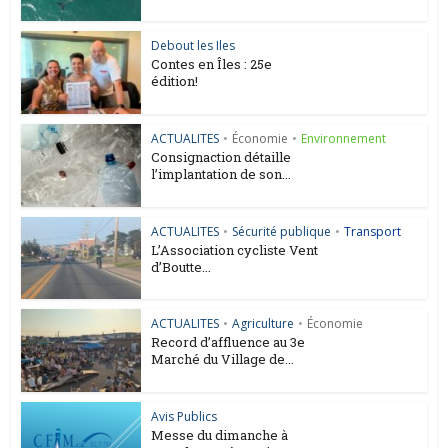
Debout les Iles
Contes en Îles : 25e
édition!
ACTUALITES
•
Économie
•
Environnement
Consignaction détaille
l’implantation de son...
ACTUALITES
•
Sécurité publique
•
Transport
L’Association cycliste Vent
d’Boutte...
ACTUALITES
•
Agriculture
•
Économie
Record d’affluence au 3e
Marché du Village de...
Avis Publics
Messe du dimanche à