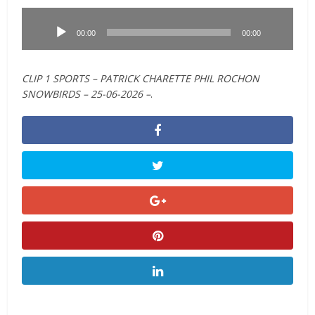
Lecteur
audio
00:00
00:00
CLIP 1 SPORTS – PATRICK CHARETTE PHIL ROCHON
SNOWBIRDS – 25-06-2026 –
.