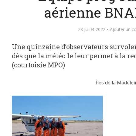
aérienne BN
28 juillet 2022
Ajouter un 
Une quinzaine d’observateurs survolen
dès que la météo le leur permet à la r
(courtoisie MPO)
Îles de la Madelei