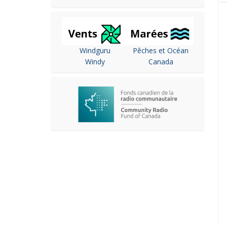
Windguru
Pêches et Océan
Windy
Canada