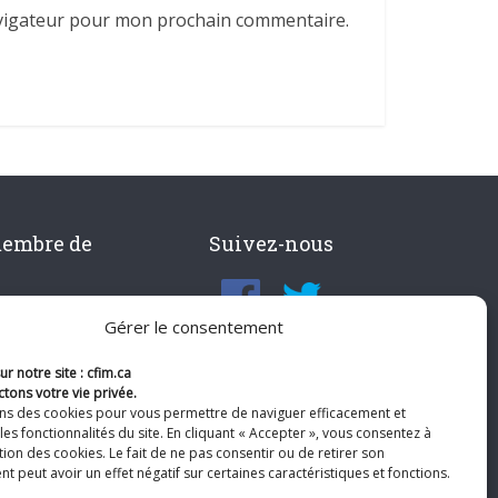
avigateur pour mon prochain commentaire.
membre de
Suivez-nous
Gérer le consentement
r notre site : cfim.ca
tons votre vie privée.
ons des cookies pour vous permettre de naviguer efficacement et
les fonctionnalités du site. En cliquant « Accepter », vous consentez à
ation des cookies. Le fait de ne pas consentir ou de retirer son
 peut avoir un effet négatif sur certaines caractéristiques et fonctions.