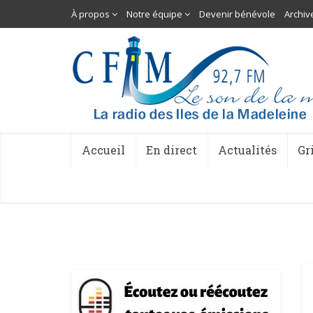
À propos
Notre équipe
Devenir bénévole
Archiv
Accueil
En direct
Actualités
Gr