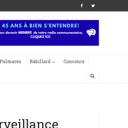
Palmarès
Babillard
Concours
rveillance