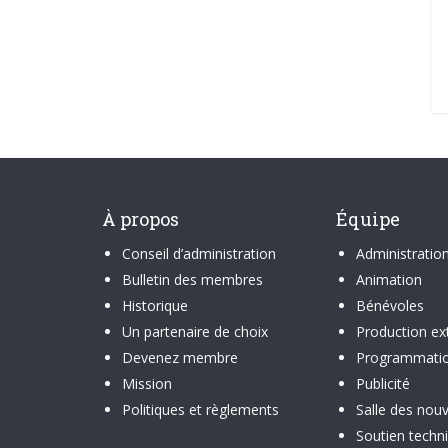
À propos
Équipe
Conseil d’administration
Administratio
Bulletin des membres
Animation
Historique
Bénévoles
Un partenaire de choix
Production ex
Devenez membre
Programmati
Mission
Publicité
Politiques et règlements
Salle des nouv
Soutien techn