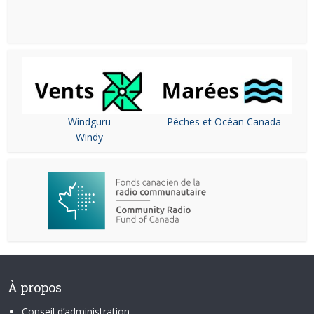
Windguru
Pêches et Océan Canada
Windy
À propos
Conseil d’administration