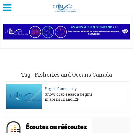
Tag - Fisheries and Oceans Canada
English Community
Snow crab season begins
in area’s 12 and 12F