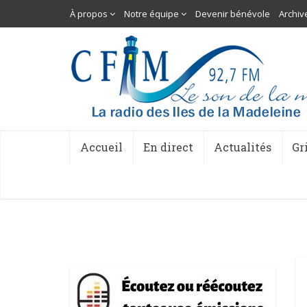
À propos
Notre équipe
Devenir bénévole
Archiv
Accueil
En direct
Actualités
Gr