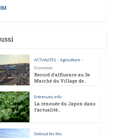
FIM
ussi
ACTUALITES
Agriculture
•
•
Économie
Record d’affluence au 3e
Marché du Village de...
Entrevues info
La renouée du Japon dans
l’actualité...
Debout les Iles