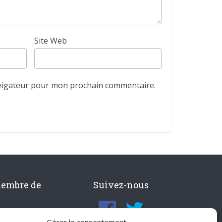
Site Web
avigateur pour mon prochain commentaire.
membre de
Suivez-nous