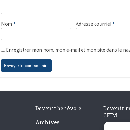
Nom
*
Adresse courriel
*
Enregistrer mon nom, mon e-mail et mon site dans le n
Devenir bénévole
Devenir 
CFIM
n
Archives