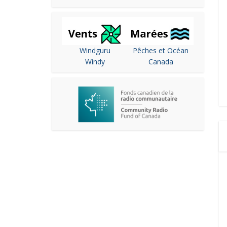
Windguru
Pêches et Océan
Windy
Canada