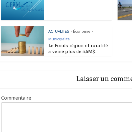
ACTUALITES
Économie
•
•
Municipalité
Le Fonds région et ruralité
a versé plus de 5,5M$...
Laisser un comm
Commentaire