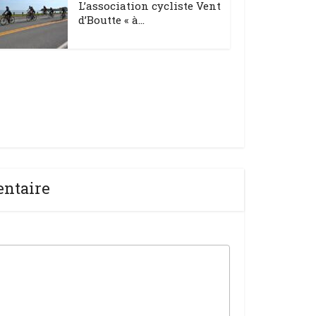
L’association cycliste Vent
d’Boutte « à...
entaire