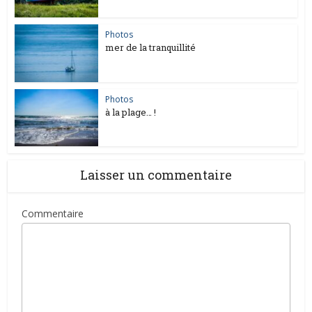
Photos
mer de la tranquillité
Photos
à la plage… !
Laisser un commentaire
Commentaire