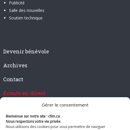
Publicité
Salle des nouvelles
Soutien technique
Devenir bénévole
Archives
Contact
Écoute en direct
Gérer le consentement
Bienvenue sur notre site : cfim.ca
Devenir membre de CFIM
Nous respectons votre vie privée.
Nous utilisons des cookies pour vous permettre de naviguer