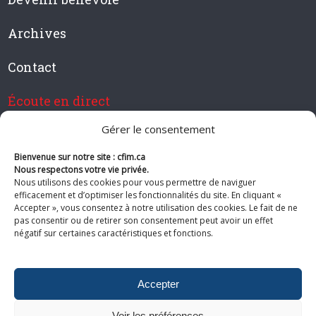
Archives
Contact
Écoute en direct
Gérer le consentement
Bienvenue sur notre site : cfim.ca
Devenir membre de CFIM
Nous respectons votre vie privée.
Nous utilisons des cookies pour vous permettre de naviguer
efficacement et d’optimiser les fonctionnalités du site. En cliquant «
Accepter », vous consentez à notre utilisation des cookies. Le fait de ne
pas consentir ou de retirer son consentement peut avoir un effet
Suivez-nous
négatif sur certaines caractéristiques et fonctions.
Accepter
Voir les préférences