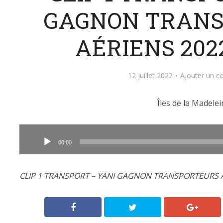
GAGNON TRAN
AÉRIENS 2022
12 juillet 2022
Ajouter un 
Îles de la Madelei
Lecteur
audio
00:00
CLIP 1 TRANSPORT – YANI GAGNON TRANSPORTEURS AÉ