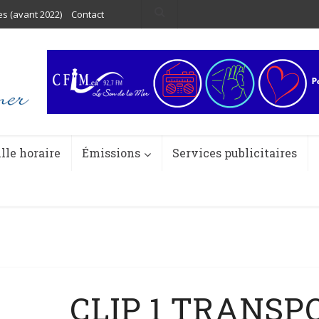
es (avant 2022)
Contact
ille horaire
Émissions
Services publicitaires
CLIP 1 TRANSP