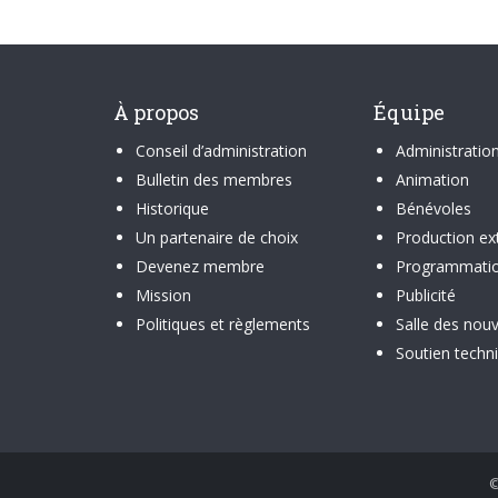
À propos
Équipe
Conseil d’administration
Administratio
Bulletin des membres
Animation
Historique
Bénévoles
Un partenaire de choix
Production ex
Devenez membre
Programmati
Mission
Publicité
Politiques et règlements
Salle des nouv
Soutien techn
©