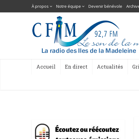
À propos
Notre équipe
Devenir bénévole
Archiv
Accueil
En direct
Actualités
Gr