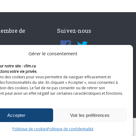
membre de
Suivez-nous
Gérer le consentement
r notre site : cfim.ca
tons votre vie privée.
ons des cookies pour vous permettre de naviguer efficacement et
les fonctionnalités du site. En cliquant « Accepter », vous consentez à
ation des cookies. Le fait de ne pas consentir ou de retirer son
 peut avoir un effet négatif sur certaines caractéristiques et fonctions.
Accepter
Voir les préférences
Politique de cookies
Politique de confidentialité
te