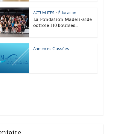
ACTUALITES
Éducation
•
La Fondation Madeli-aide
octroie 110 bourses...
Annonces Classées
entaire