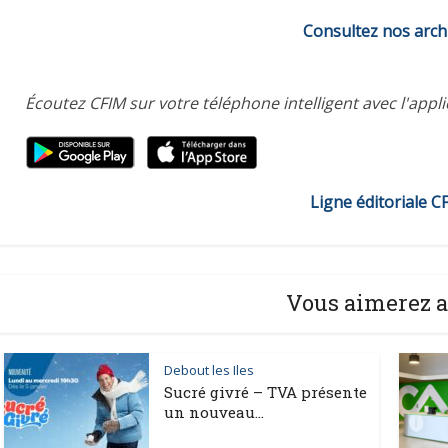
Consultez nos arch
Écoutez CFIM sur votre téléphone intelligent avec l'appl
Ligne éditoriale C
Vous aimerez a
Debout les Iles
Sucré givré – TVA présente
un nouveau...