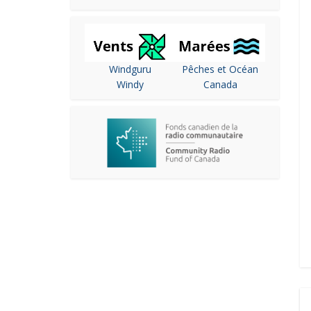
Windguru
Pêches et Océan
Windy
Canada