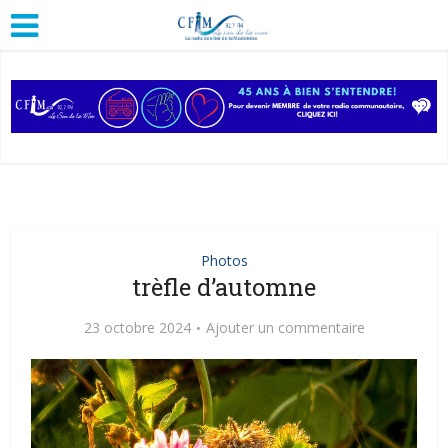
Photos
trèfle d’automne
23 octobre 2024
Ajouter un commentaire