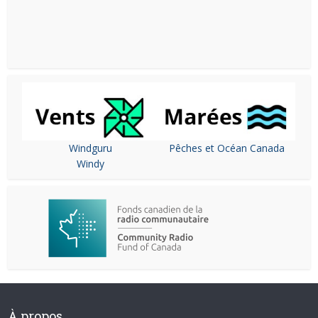
Windguru
Pêches et Océan Canada
Windy
À propos