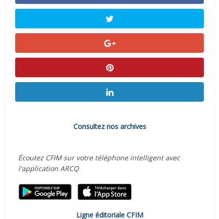
Consultez nos archives
Écoutez CFIM sur votre téléphone intelligent avec
l'application ARCQ
Ligne éditoriale CFIM