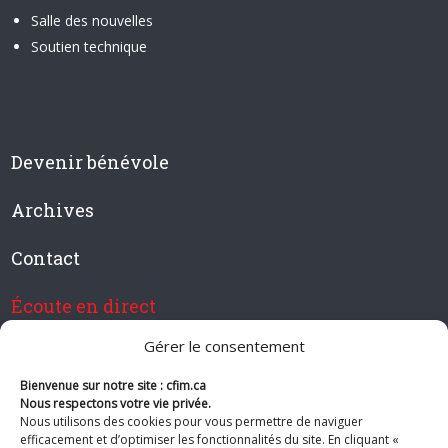
Salle des nouvelles
Soutien technique
Devenir bénévole
Archives
Contact
Écoute en direct
Gérer le consentement
Bienvenue sur notre site : cfim.ca
Devenir membre de CFIM
Nous respectons votre vie privée.
Nous utilisons des cookies pour vous permettre de naviguer
efficacement et d’optimiser les fonctionnalités du site. En cliquant «