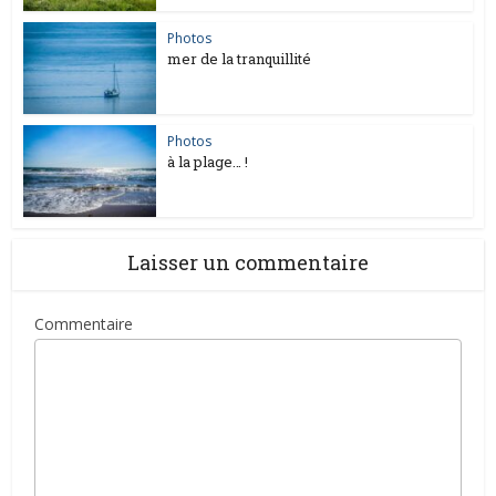
Photos
mer de la tranquillité
Photos
à la plage… !
Laisser un commentaire
Commentaire