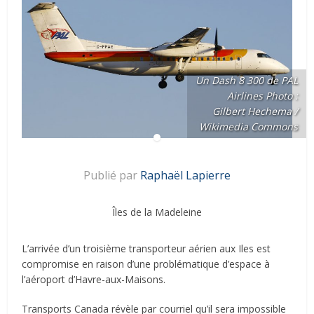
Un Dash 8 300 de PAL
Airlines Photo :
Gilbert Hechema /
Wikimedia Commons
Publié par
Raphaël Lapierre
Îles de la Madeleine
L’arrivée d’un troisième transporteur aérien aux Iles est
compromise en raison d’une problématique d’espace à
l’aéroport d’Havre-aux-Maisons.
Transports Canada révèle par courriel qu’il sera impossible