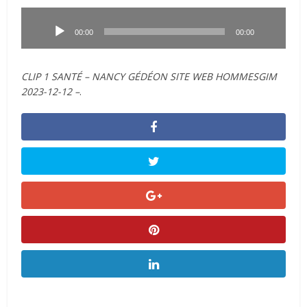
Lecteur
audio
00:00
00:00
CLIP 1 SANTÉ – NANCY GÉDÉON SITE WEB HOMMESGIM
2023-12-12 –
.