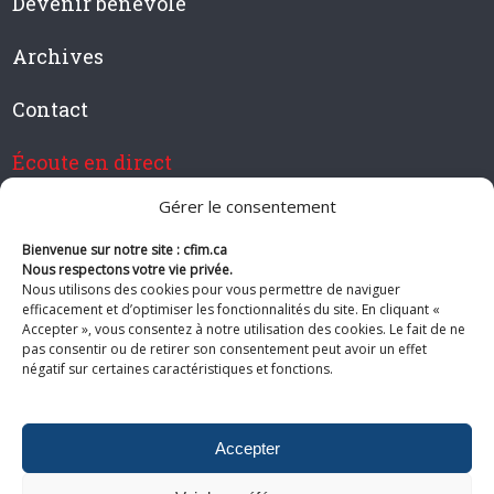
Devenir bénévole
Archives
Contact
Écoute en direct
Gérer le consentement
Bienvenue sur notre site : cfim.ca
Devenir membre de CFIM
Nous respectons votre vie privée.
Nous utilisons des cookies pour vous permettre de naviguer
efficacement et d’optimiser les fonctionnalités du site. En cliquant «
Accepter », vous consentez à notre utilisation des cookies. Le fait de ne
pas consentir ou de retirer son consentement peut avoir un effet
Suivez-nous
négatif sur certaines caractéristiques et fonctions.
Accepter