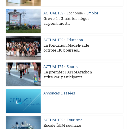
ACTUALITES
•
Économie
•
Emploi
Grève à l’Unité: les négos
au point mort...
ACTUALITES
•
Éducation
La Fondation Madeli-aide
octroie 110 bourses...
ACTUALITES
•
Sports
Le premier FATIMArathon
attire 266 participants
Annonces Classées
ACTUALITES
•
Tourisme
Escale ÎdlM souhaite