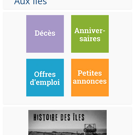
Aux Iles