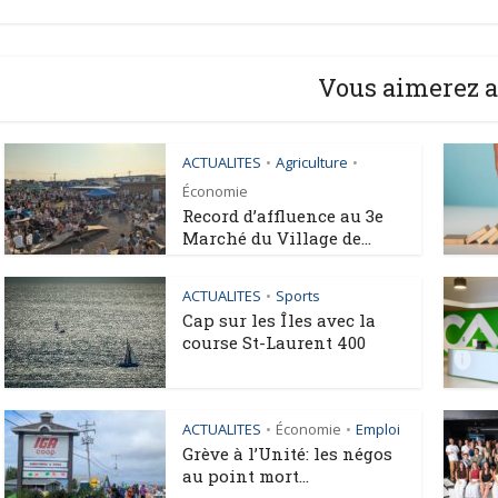
Vous aimerez a
ACTUALITES
Agriculture
•
•
Économie
Record d’affluence au 3e
Marché du Village de...
ACTUALITES
Sports
•
Cap sur les Îles avec la
course St-Laurent 400
ACTUALITES
Économie
Emploi
•
•
Grève à l’Unité: les négos
au point mort...