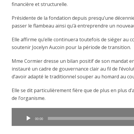
financière et structurelle.
Présidente de la fondation depuis presqu’une décennie
passer le flambeau ainsi qu’à entreprendre un nouveau
Elle affirme qu’elle continuera toutefois de siéger au 
soutenir Jocelyn Aucoin pour la période de transition.
Mme Cormier dresse un bilan positif de son mandat ent
instauré un cadre de gouvernance clair au fil de l’évol
d’avoir adapté le traditionnel souper au homard au co
Elle se dit particulièrement fière que de plus en plus d
de l’organisme.
Lecteur
audio
00:00