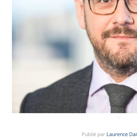
Publié par
Laurence Da