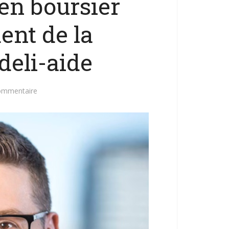
en boursier
ent de la
eli-aide
commentaire