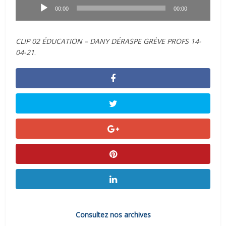
audio
00:00
00:00
CLIP 02 ÉDUCATION – DANY DÉRASPE GRÈVE PROFS 14-
04-21
.
Consultez nos archives