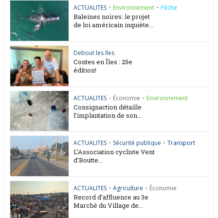
ACTUALITES
•
Environnement
•
Pêche
Baleines noires: le projet
de loi américain inquiète...
Debout les Iles
Contes en Îles : 25e
édition!
ACTUALITES
•
Économie
•
Environnement
Consignaction détaille
l’implantation de son...
ACTUALITES
•
Sécurité publique
•
Transport
L’Association cycliste Vent
d’Boutte...
ACTUALITES
•
Agriculture
•
Économie
Record d’affluence au 3e
Marché du Village de...