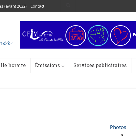
es (avant 2022)
Contact
ille horaire
Émissions
Services publicitaires
Photos