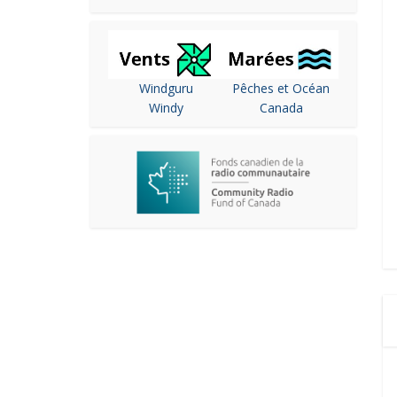
Windguru
Pêches et Océan
Windy
Canada