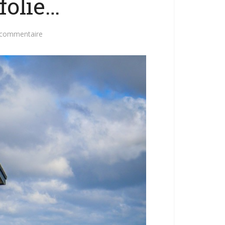
folie…
 commentaire