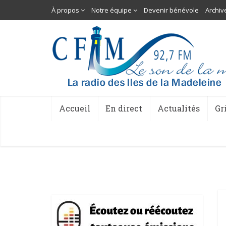
À propos
Notre équipe
Devenir bénévole
Archiv
Accueil
En direct
Actualités
Gr