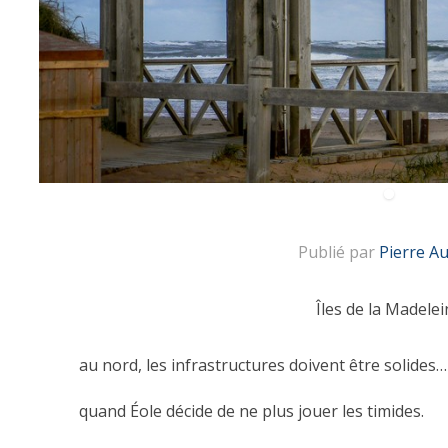
Publié par
Pierre A
Îles de la Madelei
au nord, les infrastructures doivent être solides…
quand Éole décide de ne plus jouer les timides.