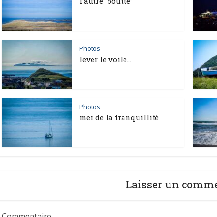
l’autre “boutte”
Photos
lever le voile…
Photos
mer de la tranquillité
Laisser un comm
Commentaire