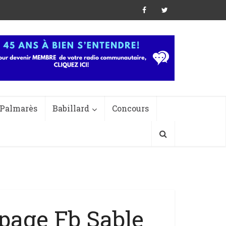
Palmarès
Babillard
Concours
 page Fb Sable