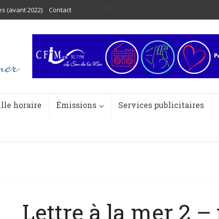
es (avant 2022)
Contact
ille horaire
Émissions
Services publicitaires
Lettre à la mer 2 –