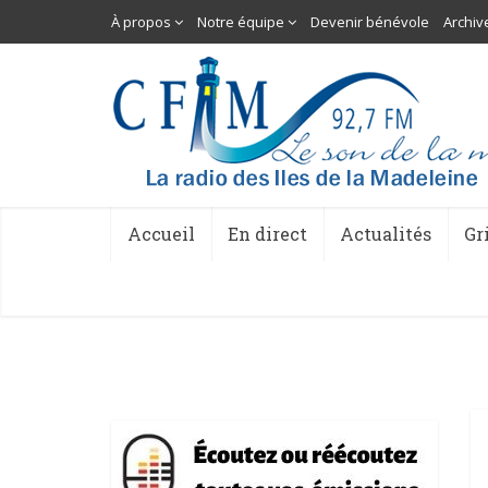
À propos
Notre équipe
Devenir bénévole
Archiv
Accueil
En direct
Actualités
Gr