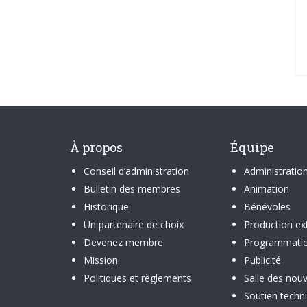
À propos
Équipe
Conseil d’administration
Administratio
Bulletin des membres
Animation
Historique
Bénévoles
Un partenaire de choix
Production ex
Devenez membre
Programmati
Mission
Publicité
Politiques et règlements
Salle des nouv
Soutien techn