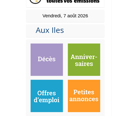
Vendredi, 7 août 2026
Aux Iles