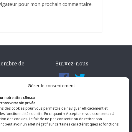
avigateur pour mon prochain commentaire.
membre de
Suivez-nous
Gérer le consentement
r notre site : cfim.ca
tons votre vie privée.
ons des cookies pour vous permettre de naviguer efficacement et
les fonctionnalités du site. En cliquant « Accepter », vous consentez à
ation des cookies. Le fait de ne pas consentir ou de retirer son
 peut avoir un effet négatif sur certaines caractéristiques et fonctions.