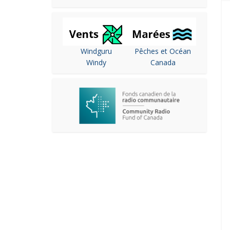
Windguru
Pêches et Océan
Windy
Canada