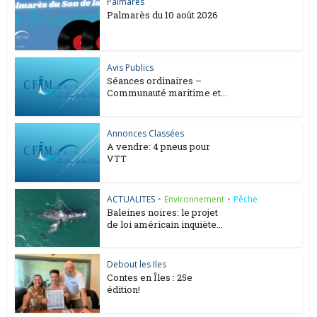
Palmarès
Palmarès du 10 août 2026
Avis Publics
Séances ordinaires –
Communauté maritime et...
Annonces Classées
A vendre: 4 pneus pour
VTT
ACTUALITES
•
Environnement
•
Pêche
Baleines noires: le projet
de loi américain inquiète...
Debout les Iles
Contes en Îles : 25e
édition!