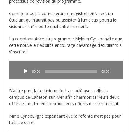
processus de révision du programme.
Comme tous les cours seront enregistrés en vidéo, un
étudiant qui n’aurait pas pu assister à l’un d’eux pourra le
visionner à n’importe quel autre moment.
La coordonnatrice du programme Mylèna Cyr souhaite que
cette nouvelle flexibilité encourage davantage d’étudiants à
s’inscrire :
Lecteur
audio
00:00
00:00
D’autre part, la technique s’est associé avec celle du
campus de Carleton-sur-Mer afin d’harmoniser leurs deux
offres et mettre en commun leurs efforts de recrutement.
Mme Cyr souligne cependant que la refonte n’est pas pour
tout de suite :