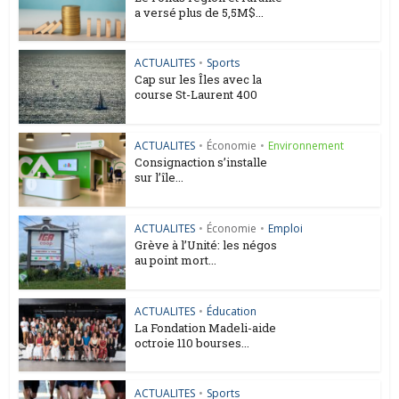
a versé plus de 5,5M$...
ACTUALITES
•
Sports
Cap sur les Îles avec la
course St-Laurent 400
ACTUALITES
•
Économie
•
Environnement
Consignaction s’installe
sur l’île...
ACTUALITES
•
Économie
•
Emploi
Grève à l’Unité: les négos
au point mort...
ACTUALITES
•
Éducation
La Fondation Madeli-aide
octroie 110 bourses...
ACTUALITES
•
Sports