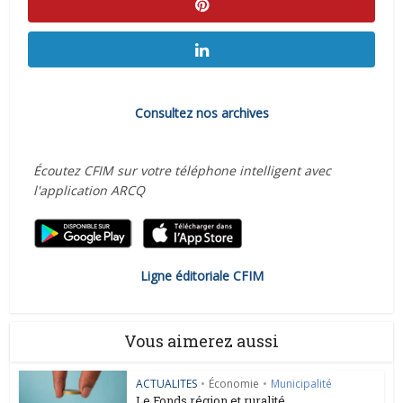
Consultez nos archives
Écoutez CFIM sur votre téléphone intelligent avec
l'application ARCQ
Ligne éditoriale CFIM
Vous aimerez aussi
ACTUALITES
•
Économie
•
Municipalité
Le Fonds région et ruralité