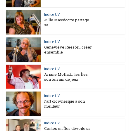
Indice UV
Julie Massicotte partage
sa...
Indice UV
Geneviève Reesör… créer
ensemble
Indice UV
Ariane Moffatt… les Îles,
son terrain de jeux
Indice UV
l’art clownesque à son
meilleur
Indice UV
Contes en Îles dévoile sa