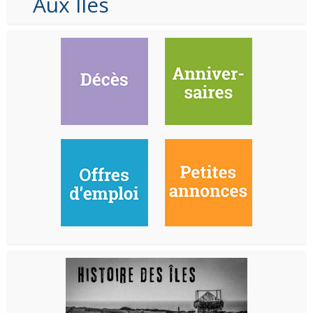
Aux Iles