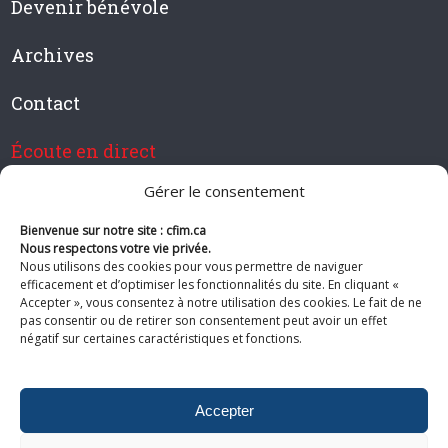
Devenir bénévole
Archives
Contact
Écoute en direct
Gérer le consentement
Bienvenue sur notre site : cfim.ca
Devenir membre de CFIM
Nous respectons votre vie privée.
Nous utilisons des cookies pour vous permettre de naviguer
efficacement et d’optimiser les fonctionnalités du site. En cliquant «
Accepter », vous consentez à notre utilisation des cookies. Le fait de ne
pas consentir ou de retirer son consentement peut avoir un effet
Suivez-nous
négatif sur certaines caractéristiques et fonctions.
Accepter