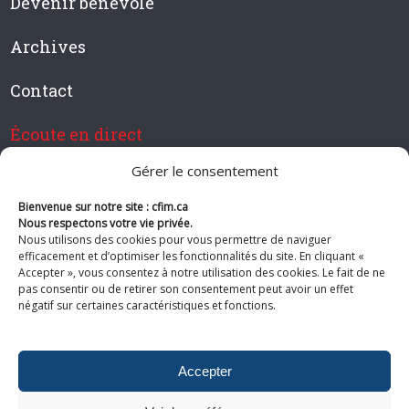
Devenir bénévole
Archives
Contact
Écoute en direct
Gérer le consentement
Bienvenue sur notre site : cfim.ca
Devenir membre de CFIM
Nous respectons votre vie privée.
Nous utilisons des cookies pour vous permettre de naviguer
efficacement et d’optimiser les fonctionnalités du site. En cliquant «
Accepter », vous consentez à notre utilisation des cookies. Le fait de ne
pas consentir ou de retirer son consentement peut avoir un effet
Suivez-nous
négatif sur certaines caractéristiques et fonctions.
Accepter