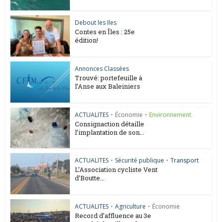
Debout les Iles
Contes en Îles : 25e
édition!
Annonces Classées
Trouvé: portefeuille à
l’Anse aux Baleiniers
ACTUALITES
•
Économie
•
Environnement
Consignaction détaille
l’implantation de son...
ACTUALITES
•
Sécurité publique
•
Transport
L’Association cycliste Vent
d’Boutte...
ACTUALITES
•
Agriculture
•
Économie
Record d’affluence au 3e