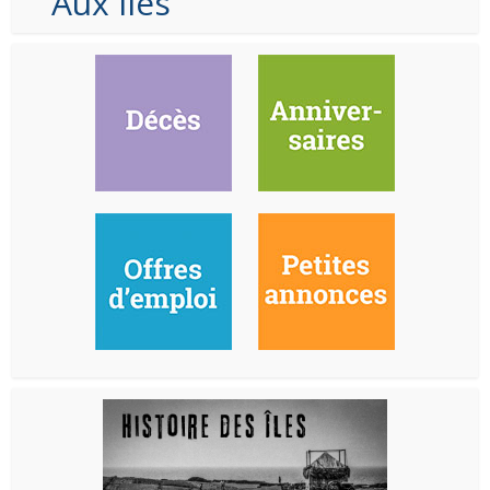
Aux Iles