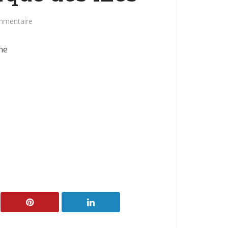
mmentaire
ne