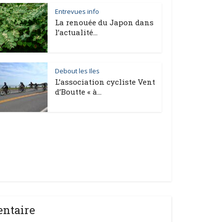
Entrevues info
La renouée du Japon dans
l’actualité...
Debout les Iles
L’association cycliste Vent
d’Boutte « à...
entaire