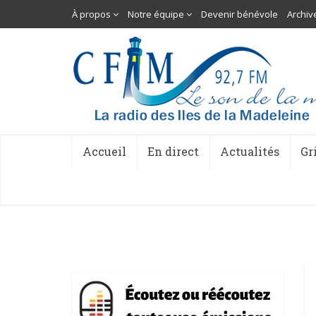
À propos
Notre équipe
Devenir bénévole
Archiv
Accueil
En direct
Actualités
Gr