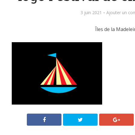
3 juin 2021
Ajouter un co
Îles de la Madelei