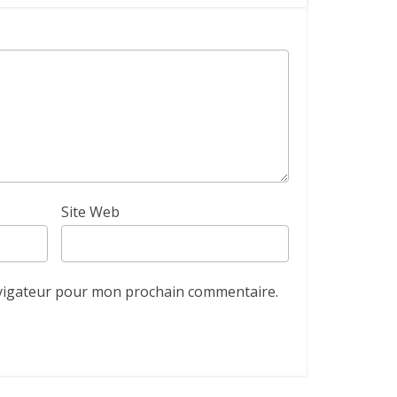
Site Web
avigateur pour mon prochain commentaire.