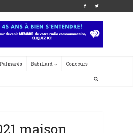
Palmarès
Babillard
Concours
021 maison