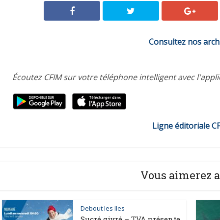
Consultez nos arch
Écoutez CFIM sur votre téléphone intelligent avec l'appl
Ligne éditoriale C
Vous aimerez a
Debout les Iles
Sucré givré – TVA présente