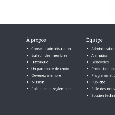
À propos
Équipe
Conseil d’administration
Administratio
Bulletin des membres
Animation
Historique
Bénévoles
Un partenaire de choix
Production ex
Devenez membre
Programmati
Mission
Publicité
Politiques et règlements
Salle des nouv
Soutien techn