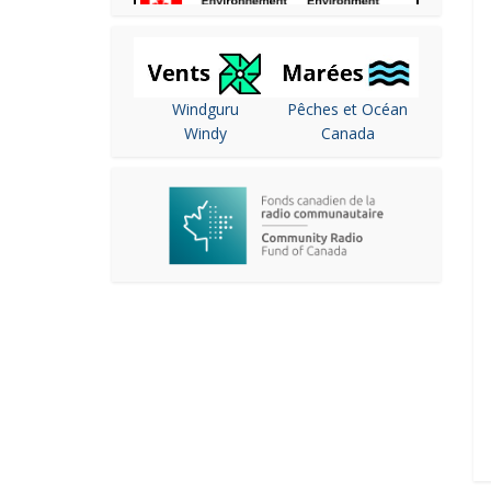
Windguru
Pêches et Océan
Windy
Canada