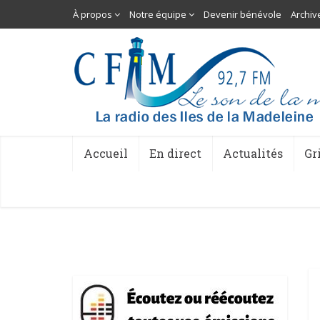
À propos
Notre équipe
Devenir bénévole
Archiv
Accueil
En direct
Actualités
Gr