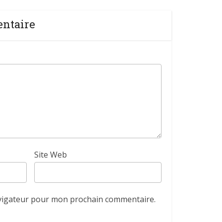
entaire
Site Web
avigateur pour mon prochain commentaire.