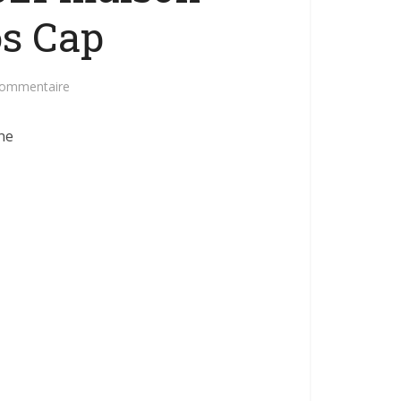
s Cap
commentaire
ne