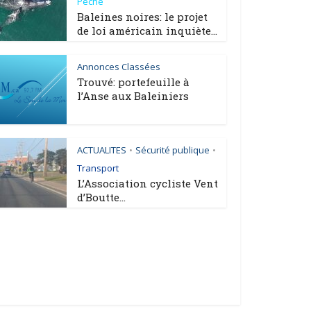
Pêche
Baleines noires: le projet
de loi américain inquiète...
Annonces Classées
Trouvé: portefeuille à
l’Anse aux Baleiniers
ACTUALITES
Sécurité publique
•
•
Transport
L’Association cycliste Vent
d’Boutte...