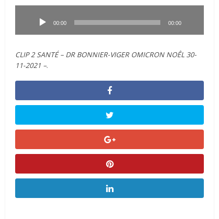
Lecteur
audio
00:00
00:00
CLIP 2 SANTÉ – DR BONNIER-VIGER OMICRON NOÊL 30-
11-2021 –
.