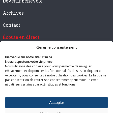
Devenir bénévole
Archives
Contact
Écoute en direct
Gérer le consentement
Bienvenue sur notre site : cfim.ca
Devenir membre de CFIM
Nous respectons votre vie privée.
Nous utilisons des cookies pour vous permettre de naviguer
efficacement et d’optimiser les fonctionnalités du site. En cliquant «
Accepter », vous consentez à notre utilisation des cookies. Le fait de ne
pas consentir ou de retirer son consentement peut avoir un effet
Suivez-nous
négatif sur certaines caractéristiques et fonctions.
Accepter