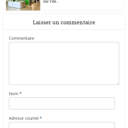
sur l’île...
Laisser un commentaire
Commentaire
Nom
*
Adresse courriel
*