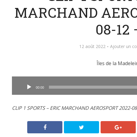
MARCHAND AEROS
08-12 
12 août 2022
Ajouter un c
Îles de la Madelei
Lecteur
audio
00:00
CLIP 1 SPORTS – ERIC MARCHAND AEROSPORT 2022-08