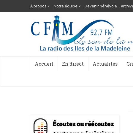
À propos
Notre équipe
Devenir bénévole
Archiv
Accueil
En direct
Actualités
Gr