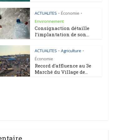
ACTUALITES
Économie
•
•
Environnement
Consignaction détaille
l’implantation de son...
ACTUALITES
Agriculture
•
•
Économie
Record d’affluence au 3e
Marché du Village de...
entaire