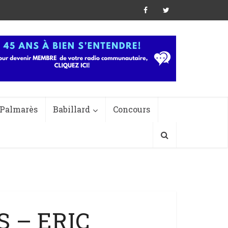
Palmarès
Babillard
Concours
S – ERIC