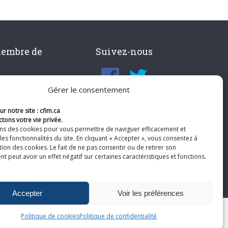
membre de
Suivez-nous
Gérer le consentement
r notre site : cfim.ca
tons votre vie privée.
ons des cookies pour vous permettre de naviguer efficacement et
les fonctionnalités du site. En cliquant « Accepter », vous consentez à
ation des cookies. Le fait de ne pas consentir ou de retirer son
 peut avoir un effet négatif sur certaines caractéristiques et fonctions.
Accepter
Voir les préférences
Politique de cookies
Politique de confidentialité
te