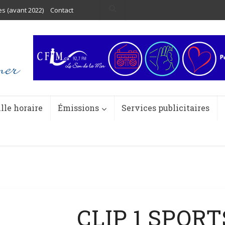
es (avant 2022)
Contact
ille horaire
Émissions
Services publicitaires
CLIP 1 SPORT