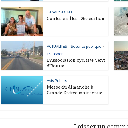
Debout les Iles
Contes en Îles : 25e édition!
ACTUALITES
Sécurité publique
•
•
Transport
L’Association cycliste Vent
d’Boutte...
Avis Publics
Messe du dimanche à
Grande Entrée maintenue
Laisser un comm