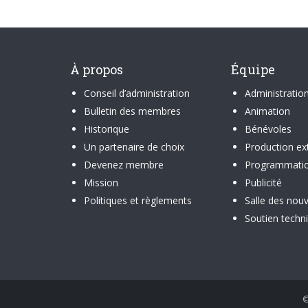
À propos
Équipe
Conseil d’administration
Administratio
Bulletin des membres
Animation
Historique
Bénévoles
Un partenaire de choix
Production ex
Devenez membre
Programmati
Mission
Publicité
Politiques et règlements
Salle des nouv
Soutien techn
©