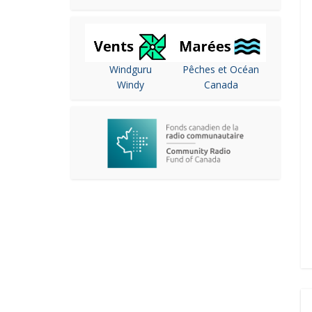
Windguru
Pêches et Océan
Windy
Canada