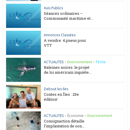
Avis Publics
Séances ordinaires –
Communauté maritime et...
Annonces Classées
A vendre: 4 pneus pour
VTT
ACTUALITES
•
Environnement
•
Pêche
Baleines noires: le projet
de loi américain inquiète...
Debout les Iles
Contes en Îles : 25e
édition!
ACTUALITES
•
Économie
•
Environnement
Consignaction détaille
l’implantation de son...