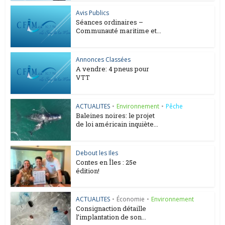
Avis Publics
Séances ordinaires –
Communauté maritime et...
Annonces Classées
A vendre: 4 pneus pour
VTT
ACTUALITES
•
Environnement
•
Pêche
Baleines noires: le projet
de loi américain inquiète...
Debout les Iles
Contes en Îles : 25e
édition!
ACTUALITES
•
Économie
•
Environnement
Consignaction détaille
l’implantation de son...