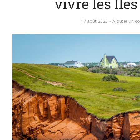
vivre les Îles
17 août 2023
Ajouter un c