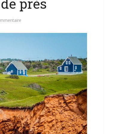
 de près
ommentaire