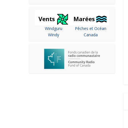
Windguru
Pêches et Océan
Windy
Canada