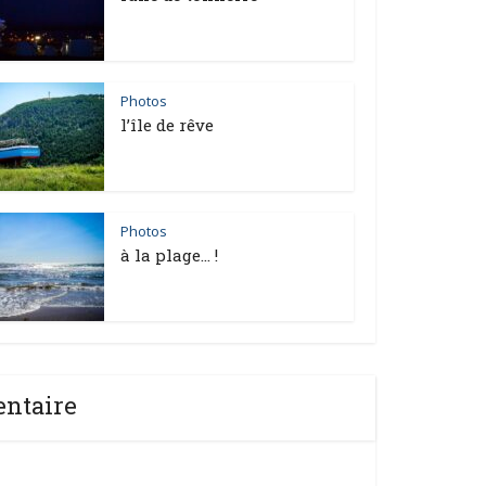
Photos
l’île de rêve
Photos
à la plage… !
entaire