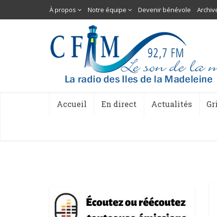
À propos
Notre équipe
Devenir bénévole
Archiv
Accueil
En direct
Actualités
Gr