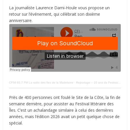
La journaliste Laurence Dami-Houle vous propose un
retour sur l’événement, qui célébrait son dixième
anniversaire.
CFIM 92,7 FM La radio des Iles de la Madeleine
·
Reportage – 10 ans de Festival littéraire des Îles – 30-06-2026
Près de 400 personnes ont foulé le Site de la Côte, la fin de
semaine dernière, pour assister au Festival littéraire des
Îles. C’est un achalandage similaire à celui des dernières
années, mais l’édition 2026 avait un petit quelque chose de
spécial.