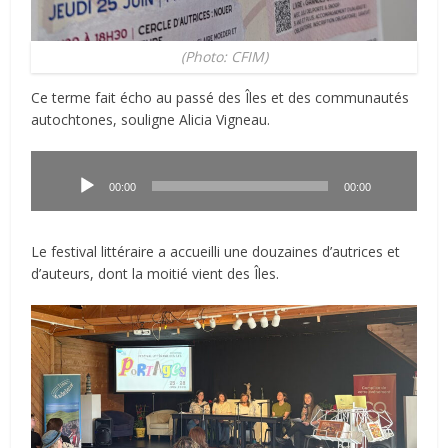
(Photo: CFIM)
Ce terme fait écho au passé des Îles et des communautés
autochtones, souligne Alicia Vigneau.
Lecteur
audio
00:00
00:00
Le festival littéraire a accueilli une douzaines d’autrices et
d’auteurs, dont la moitié vient des Îles.