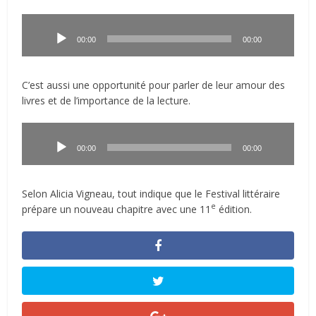
Lecteur
audio
00:00
00:00
C’est aussi une opportunité pour parler de leur amour des
livres et de l’importance de la lecture.
Lecteur
audio
00:00
00:00
Selon Alicia Vigneau, tout indique que le Festival littéraire
e
prépare un nouveau chapitre avec une 11
édition.