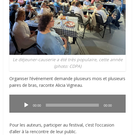
Le déjeuner-causerie a été très populaire, cette année
(photo: CDPA)
Organiser l’événement demande plusieurs mois et plusieurs
paires de bras, raconte Alicia Vigneau.
Lecteur
audio
00:00
00:00
Pour les auteurs, participer au festival, c’est l’occasion
d’aller à la rencontre de leur public.