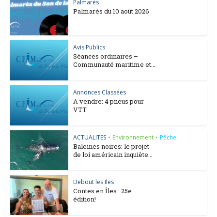
Palmarès
Palmarès du 10 août 2026
Avis Publics
Séances ordinaires –
Communauté maritime et...
Annonces Classées
A vendre: 4 pneus pour
VTT
ACTUALITES
•
Environnement
•
Pêche
Baleines noires: le projet
de loi américain inquiète...
Debout les Iles
Contes en Îles : 25e
édition!