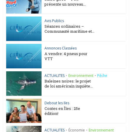
présente un nouveau...
Avis Publics
Séances ordinaires –
Communauté maritime et...
Annonces Classées
A vendre: 4 pneus pour
VTT
ACTUALITES
•
Environnement
•
Pêche
Baleines noires: le projet
de loi américain inquiète...
Debout les Iles
Contes en Îles : 25e
édition!
ACTUALITES
•
Économie
•
Environnement