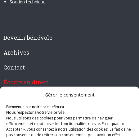
Soutien technique
Devenir bénévole
Archives
Contact
Écoute en direct
Gérer le consentement
Bienvenue sur notre site : cfim.ca
Devenir membre de CFIM
Nous respectons votre vie privée.
Nous utilisons des cookies pour vous permettre de naviguer
efficacement et d’optimiser les fonctionnalités du site. En cliquant «
Accepter », vous consentez à notre utilisation des cookies. Le fait de ne
pas consentir ou de retirer son consentement peut avoir un effet