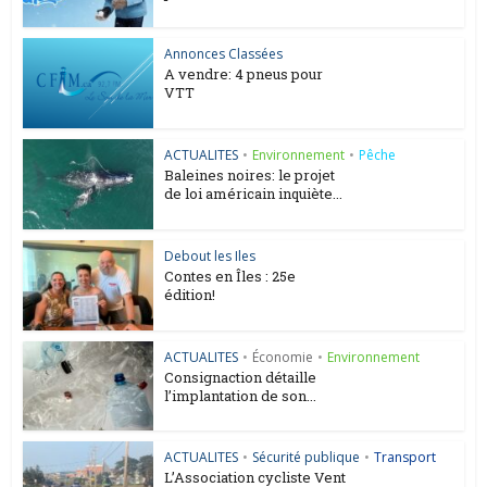
Annonces Classées
A vendre: 4 pneus pour
VTT
ACTUALITES
•
Environnement
•
Pêche
Baleines noires: le projet
de loi américain inquiète...
Debout les Iles
Contes en Îles : 25e
édition!
ACTUALITES
•
Économie
•
Environnement
Consignaction détaille
l’implantation de son...
ACTUALITES
•
Sécurité publique
•
Transport
L’Association cycliste Vent