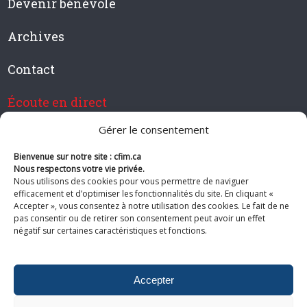
Devenir bénévole
Archives
Contact
Écoute en direct
Gérer le consentement
Bienvenue sur notre site : cfim.ca
Devenir membre de CFIM
Nous respectons votre vie privée.
Nous utilisons des cookies pour vous permettre de naviguer
efficacement et d’optimiser les fonctionnalités du site. En cliquant «
Accepter », vous consentez à notre utilisation des cookies. Le fait de ne
pas consentir ou de retirer son consentement peut avoir un effet
Suivez-nous
négatif sur certaines caractéristiques et fonctions.
Accepter