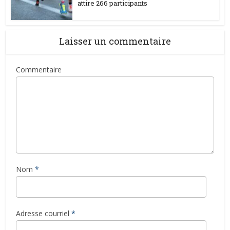
attire 266 participants
Laisser un commentaire
Commentaire
Nom
*
Adresse courriel
*