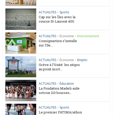
ACTUALITES
•
Sports
Cap sur les Îles avec la
course St-Laurent 400
ACTUALITES
•
Économie
•
Environnement
Consignaction s’installe
sur l’île...
ACTUALITES
•
Économie
•
Emploi
Grève à l’Unité: les négos
au point mort...
ACTUALITES
•
Éducation
La Fondation Madeli-aide
octroie 110 bourses...
ACTUALITES
•
Sports
Le premier FATIMArathon