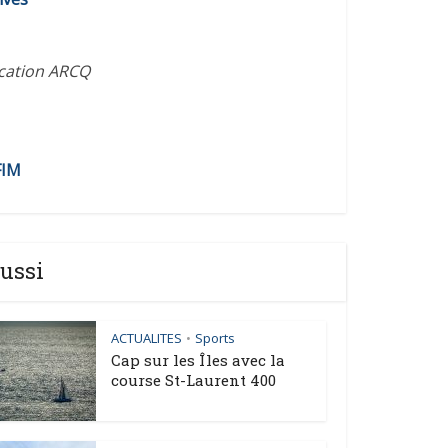
ication ARCQ
FIM
ussi
ACTUALITES
Sports
•
Cap sur les Îles avec la
course St-Laurent 400