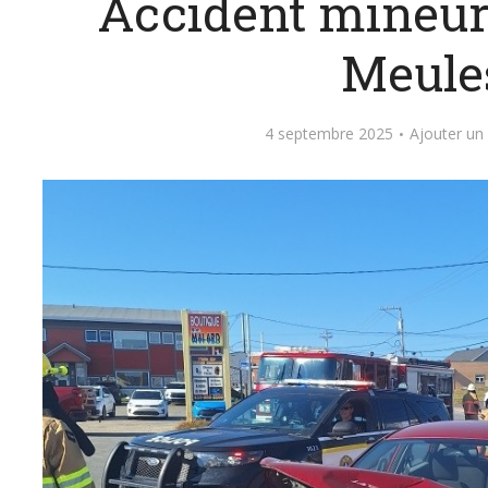
Accident mineur
Meule
4 septembre 2025
Ajouter u