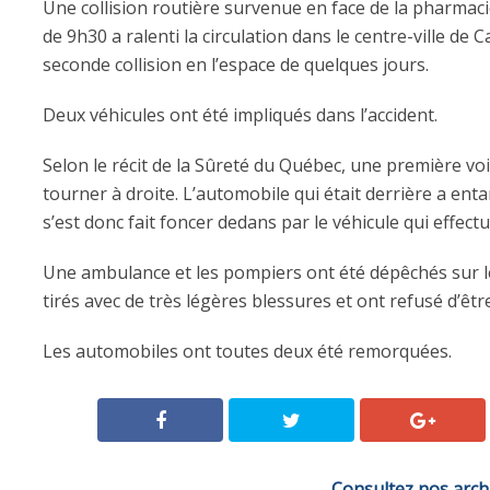
Une collision routière survenue en face de la pharmac
de 9h30 a ralenti la circulation dans le centre-ville de 
seconde collision en l’espace de quelques jours.
Deux véhicules ont été impliqués dans l’accident.
Selon le récit de la Sûreté du Québec, une première vo
tourner à droite. L’automobile qui était derrière a ent
s’est donc fait foncer dedans par le véhicule qui effectu
Une ambulance et les pompiers ont été dépêchés sur le
tirés avec de très légères blessures et ont refusé d’êt
Les automobiles ont toutes deux été remorquées.
Consultez nos arch