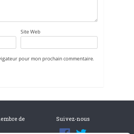
Site Web
avigateur pour mon prochain commentaire.
membre de
Suivez-nous