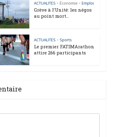
ACTUALITES
Économie
Emploi
•
•
Grève à l’Unité: les négos
au point mort...
ACTUALITES
Sports
•
Le premier FATIMArathon
attire 266 participants
entaire