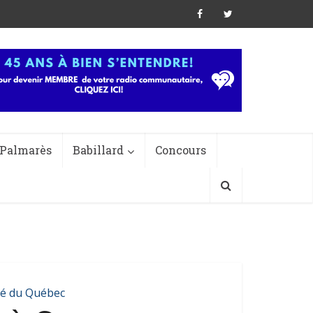
Palmarès
Babillard
Concours
té du Québec