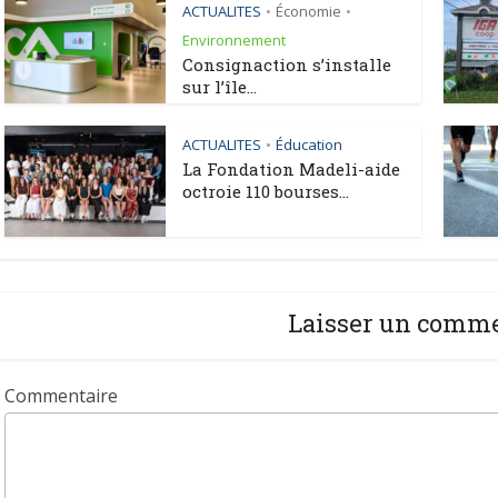
ACTUALITES
Économie
•
•
Environnement
Consignaction s’installe
sur l’île...
ACTUALITES
Éducation
•
La Fondation Madeli-aide
octroie 110 bourses...
Laisser un comm
Commentaire