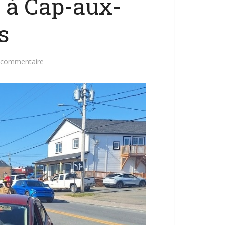
 à Cap-aux-
s
n commentaire