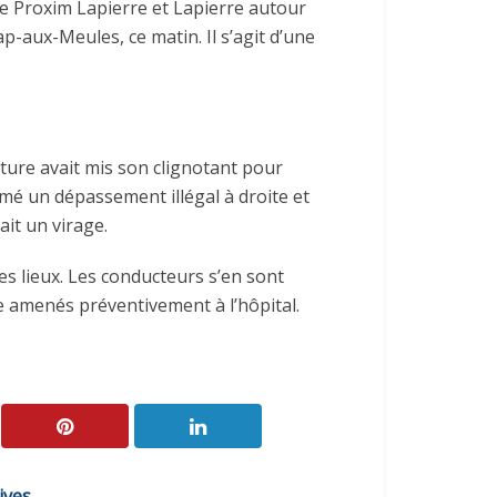
ie Proxim Lapierre et Lapierre autour
Cap-aux-Meules, ce matin. Il s’agit d’une
iture avait mis son clignotant pour
amé un dépassement illégal à droite et
ait un virage.
s lieux. Les conducteurs s’en sont
re amenés préventivement à l’hôpital.
ives