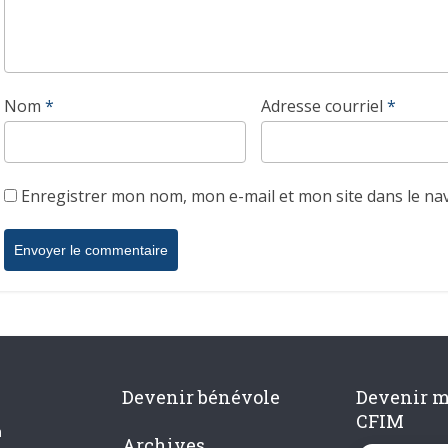
Nom
*
Adresse courriel
*
Enregistrer mon nom, mon e-mail et mon site dans le n
Devenir bénévole
Devenir 
CFIM
n
Archives