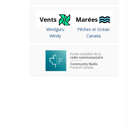
Windguru
Pêches et Océan
Windy
Canada