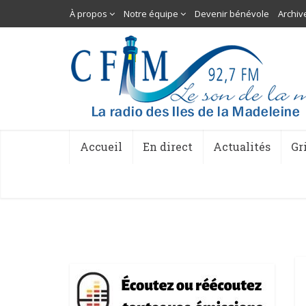
À propos
Notre équipe
Devenir bénévole
Archiv
Accueil
En direct
Actualités
Gr