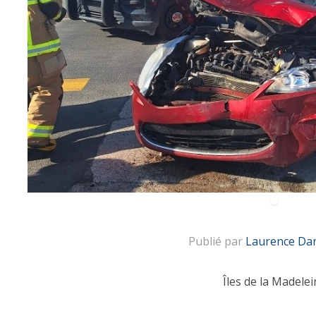
Publié par
Laurence Da
Îles de la Madelei