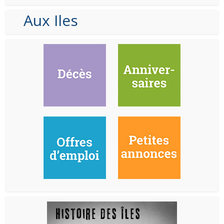
Aux Iles