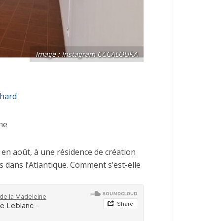
Image : Instagram CCCALOURA
chard
ne
, en août, à une résidence de création
s dans l’Atlantique. Comment s’est-elle