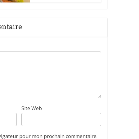
entaire
Site Web
avigateur pour mon prochain commentaire.