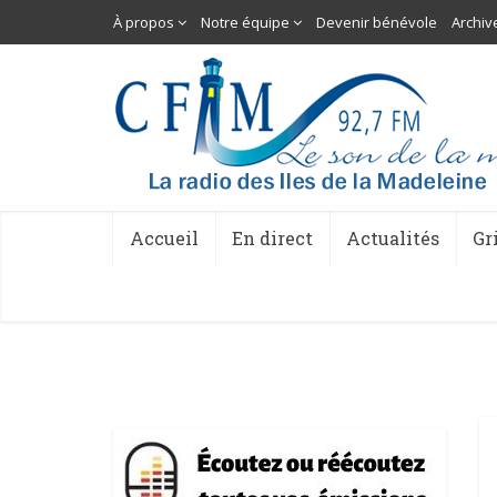
À propos
Notre équipe
Devenir bénévole
Archiv
Accueil
En direct
Actualités
Gr