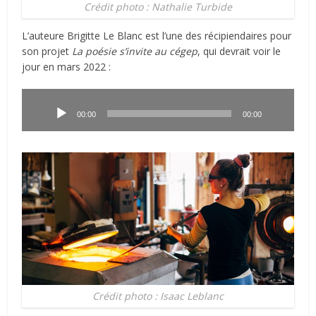
Crédit photo : Nathalie Turbide
L’auteure Brigitte Le Blanc est l’une des récipiendaires pour
son projet
La poésie s’invite au cégep
, qui devrait voir le
jour en mars 2022 :
Lecteur
audio
00:00
00:00
Crédit photo : Isaac Leblanc