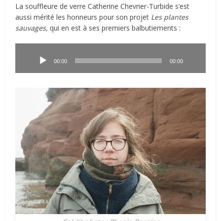
La souffleure de verre Catherine Chevrier-Turbide s’est
aussi mérité les honneurs pour son projet
Les plantes
sauvages,
qui en est à ses premiers balbutiements :
Lecteur
audio
00:00
00:00