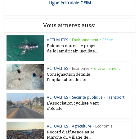
Ligne éditoriale CFIM
Vous aimerez aussi
ACTUALITES
•
Environnement
•
Pêche
Baleines noires: le projet
de loi américain inquiète...
ACTUALITES
•
Économie
•
Environnement
Consignaction détaille
l’implantation de son...
ACTUALITES
•
Sécurité publique
•
Transport
L’Association cycliste Vent
d’Boutte...
ACTUALITES
•
Agriculture
•
Économie
Record d’affluence au 3e
Marché du Village de...