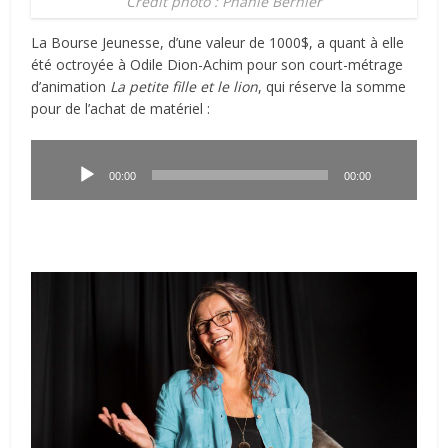
Crédit photo : Phanie Bernier
La Bourse Jeunesse, d’une valeur de 1000$, a quant à elle
été octroyée à Odile Dion-Achim pour son court-métrage
d’animation
La petite fille et le lion
, qui réserve la somme
pour de l’achat de matériel :
Lecteur
audio
00:00
00:00