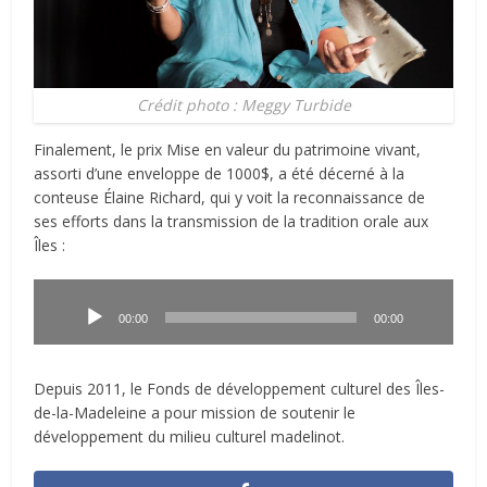
Crédit photo : Meggy Turbide
Finalement, le prix Mise en valeur du patrimoine vivant,
assorti d’une enveloppe de 1000$, a été décerné à la
conteuse Élaine Richard, qui y voit la reconnaissance de
ses efforts dans la transmission de la tradition orale aux
Îles :
Lecteur
audio
00:00
00:00
Depuis 2011, le Fonds de développement culturel des Îles-
de-la-Madeleine a pour mission de soutenir le
développement du milieu culturel madelinot.