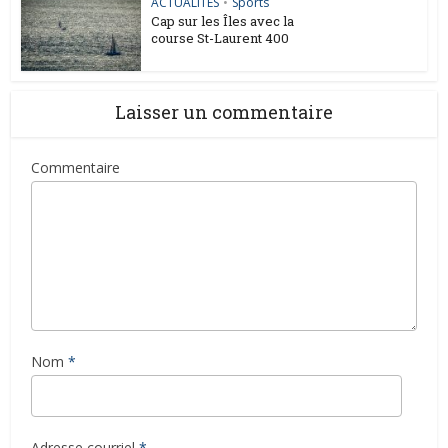
ACTUALITES
•
Sports
Cap sur les Îles avec la
course St-Laurent 400
Laisser un commentaire
Commentaire
Nom
*
Adresse courriel
*