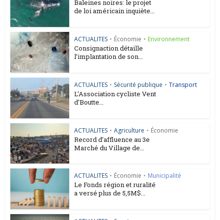
Baleines noires: le projet
de loi américain inquiète...
ACTUALITES
•
Économie
•
Environnement
Consignaction détaille
l’implantation de son...
ACTUALITES
•
Sécurité publique
•
Transport
L’Association cycliste Vent
d’Boutte...
ACTUALITES
•
Agriculture
•
Économie
Record d’affluence au 3e
Marché du Village de...
ACTUALITES
•
Économie
•
Municipalité
Le Fonds région et ruralité
a versé plus de 5,5M$...