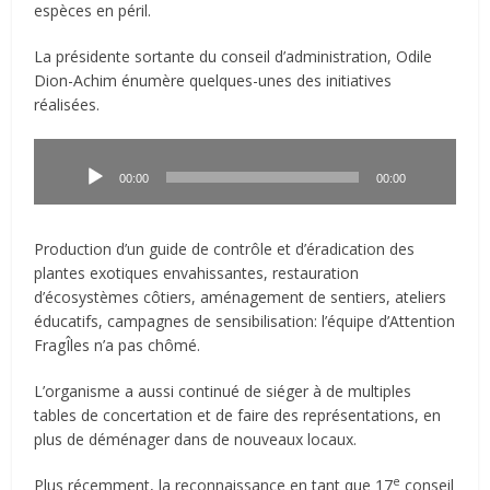
espèces en péril.
La présidente sortante du conseil d’administration, Odile
Dion-Achim énumère quelques-unes des initiatives
réalisées.
Lecteur
audio
00:00
00:00
Production d’un guide de contrôle et d’éradication des
plantes exotiques envahissantes, restauration
d’écosystèmes côtiers, aménagement de sentiers, ateliers
éducatifs, campagnes de sensibilisation: l’équipe d’Attention
FragÎles n’a pas chômé.
L’organisme a aussi continué de siéger à de multiples
tables de concertation et de faire des représentations, en
plus de déménager dans de nouveaux locaux.
e
Plus récemment, la reconnaissance en tant que 17
conseil