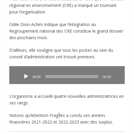
régional en environnement (CRE) a marqué un tournant
pour l’organisation.
Odile Dion-Achim indique que l’intégration au
Regroupement national des CRE constitue le grand dossier
des prochains mois.
D’ailleurs, elle souligne que tous les postes au sein du
conseil d’administration ont trouvé preneurs.
Lecteur
audio
00:00
00:00
L’organisme a accueilli quatre nouvelles administratrices en
ses rangs.
Notons qu’Attention FragÎles a conclu ses années
financières 2021-2022 et 2022-2023 avec des surplus.