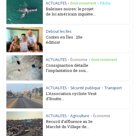
ACTUALITES
•
Environnement
•
Pêche
Baleines noires: le projet
de loi américain inquiète...
Debout les Iles
Contes en Îles : 25e
édition!
ACTUALITES
•
Économie
•
Environnement
Consignaction détaille
l’implantation de son...
ACTUALITES
•
Sécurité publique
•
Transport
L’Association cycliste Vent
d’Boutte...
ACTUALITES
•
Agriculture
•
Économie
Record d’affluence au 3e
Marché du Village de...