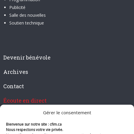
Publicité
Salle des nouvelles
Soutien technique
Devenir bénévole
Archives
Contact
Écoute en direct
Gérer le consentement
Bienvenue sur notre site : cfim.ca
Devenir membre de CFIM
Nous respectons votre vie privée.