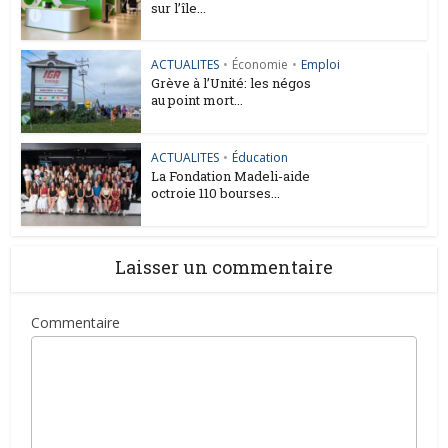
sur l’île...
ACTUALITES
•
Économie
•
Emploi
Grève à l’Unité: les négos
au point mort...
ACTUALITES
•
Éducation
La Fondation Madeli-aide
octroie 110 bourses...
Laisser un commentaire
Commentaire