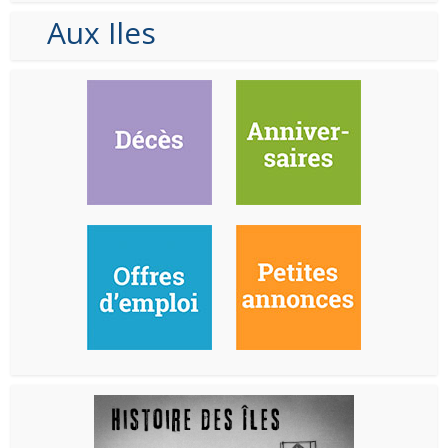
Aux Iles